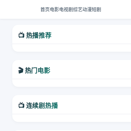
首页
电影
电视剧
综艺
动漫
短剧
📺 热播推荐
🎬 热门电影
📺 连续剧热播