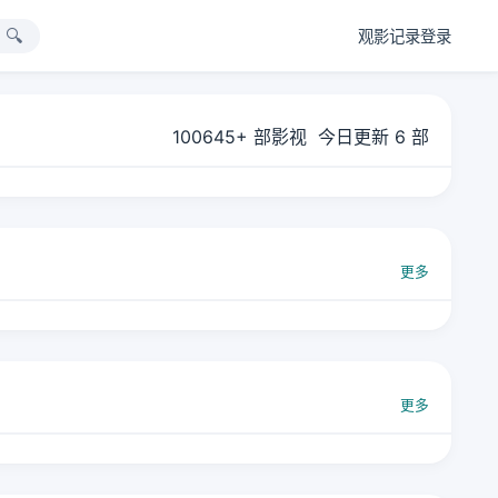
🔍
观影记录
登录
100645+
部影视 今日更新
6
部
更多
更多