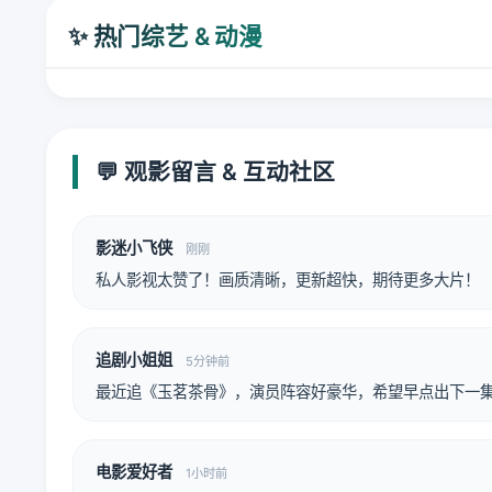
✨ 热门综艺 & 动漫
💬 观影留言 & 互动社区
影迷小飞侠
刚刚
私人影视太赞了！画质清晰，更新超快，期待更多大片！
追剧小姐姐
5分钟前
最近追《玉茗茶骨》，演员阵容好豪华，希望早点出下一集
电影爱好者
1小时前