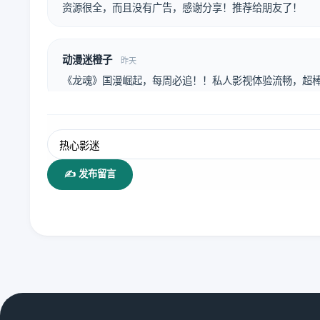
资源很全，而且没有广告，感谢分享！推荐给朋友了！
动漫迷橙子
昨天
《龙魂》国漫崛起，每周必追！！私人影视体验流畅，超棒
✍️ 发布留言